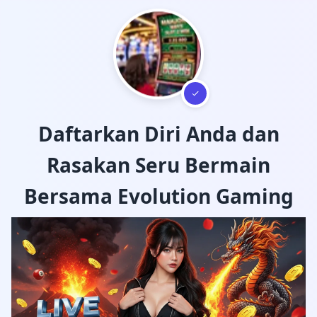
Daftarkan Diri Anda dan
Rasakan Seru Bermain
Bersama Evolution Gaming