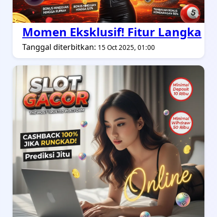
Momen Eksklusif! Fitur Langka
Tanggal diterbitkan:
15 Oct 2025, 01:00