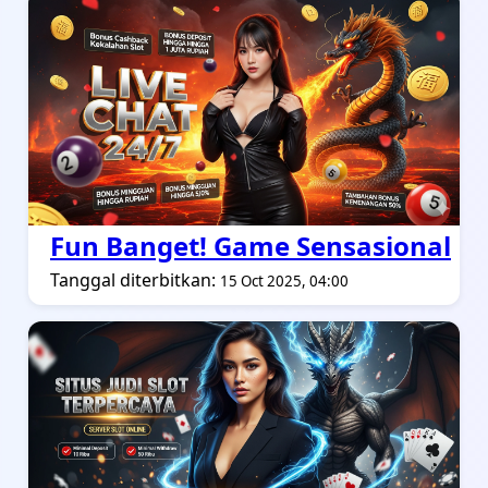
Fun Banget! Game Sensasional
Tanggal diterbitkan:
15 Oct 2025, 04:00