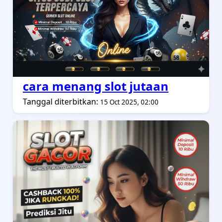
cara menang slot jutaan
Tanggal diterbitkan:
15 Oct 2025, 02:00