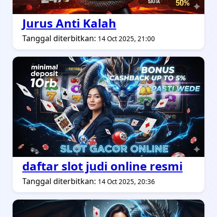
Jurus Anti Kalah
Tanggal diterbitkan:
14 Oct 2025, 21:00
daftar slot judi online resmi
Tanggal diterbitkan:
14 Oct 2025, 20:36