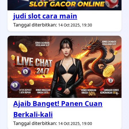
judi slot cara main
Tanggal diterbitkan:
14 Oct 2025, 19:30
Ajaib Banget! Panen Cuan
Berkali-kali
Tanggal diterbitkan:
14 Oct 2025, 19:00