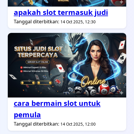
apakah slot termasuk judi
Tanggal diterbitkan:
14 Oct 2025, 12:30
cara bermain slot untuk
pemula
Tanggal diterbitkan:
14 Oct 2025, 12:00