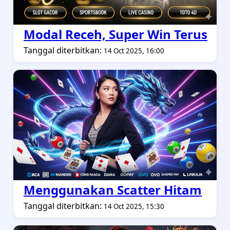
Modal Receh, Super Win Terus
Tanggal diterbitkan:
14 Oct 2025, 16:00
Menggunakan Scatter Hitam
Tanggal diterbitkan:
14 Oct 2025, 15:30