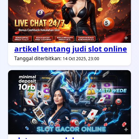
artikel tentang judi slot online
Tanggal diterbitkan:
14 Oct 2025, 23:00