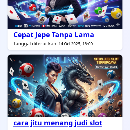
Cepat Jepe Tanpa Lama
Tanggal diterbitkan:
14 Oct 2025, 18:00
cara jitu menang judi slot