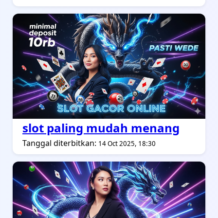
slot paling mudah menang
Tanggal diterbitkan:
14 Oct 2025, 18:30