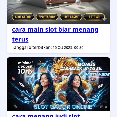
cara main slot biar menang
terus
Tanggal diterbitkan:
15 Oct 2025, 00:30
cara menang judi slot