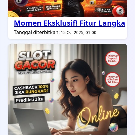
Momen Eksklusif! Fitur Langka
Tanggal diterbitkan:
15 Oct 2025, 01:00