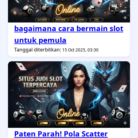
bagaimana cara bermain slot
untuk pemula
Tanggal diterbitkan:
15 Oct 2025, 03:30
Paten Parah! Pola Scatter