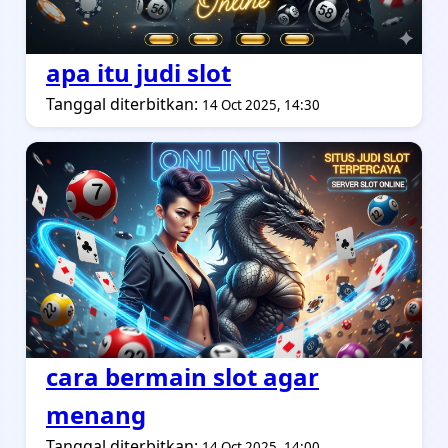
apa itu judi slot
Tanggal diterbitkan:
14 Oct 2025, 14:30
cara bermain slot agar
menang
Tanggal diterbitkan:
14 Oct 2025, 14:00