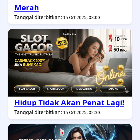
Merah
Tanggal diterbitkan:
15 Oct 2025, 03:00
Hidup Tidak Akan Penat Lagi!
Tanggal diterbitkan:
15 Oct 2025, 02:30