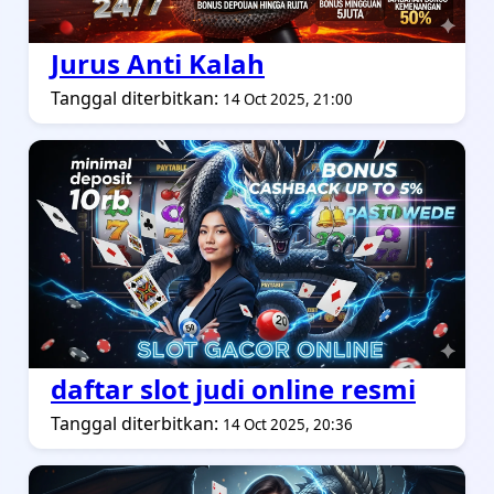
Jurus Anti Kalah
Tanggal diterbitkan:
14 Oct 2025, 21:00
daftar slot judi online resmi
Tanggal diterbitkan:
14 Oct 2025, 20:36