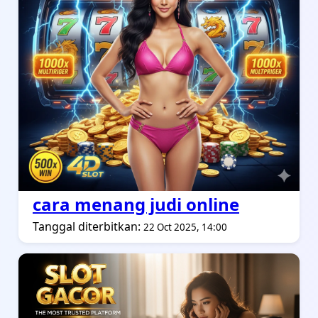
cara menang judi online
Tanggal diterbitkan:
22 Oct 2025, 14:00