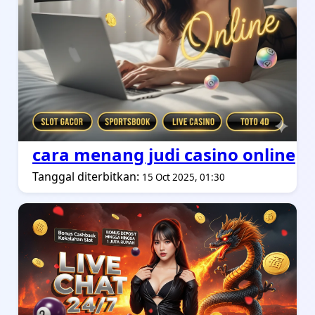
cara menang judi casino online
Tanggal diterbitkan:
15 Oct 2025, 01:30