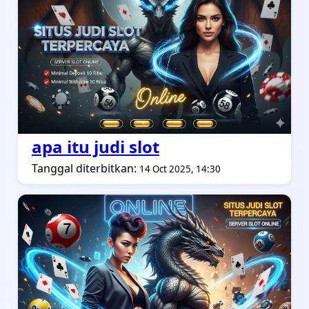
apa itu judi slot
Tanggal diterbitkan:
14 Oct 2025, 14:30