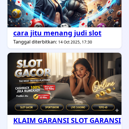
cara jitu menang judi slot
Tanggal diterbitkan:
14 Oct 2025, 17:30
KLAIM GARANSI SLOT GARANSI