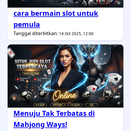
cara bermain slot untuk
pemula
Tanggal diterbitkan:
14 Oct 2025, 12:00
Menuju Tak Terbatas di
Mahjong Ways!