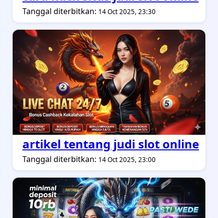
Tanggal diterbitkan:
14 Oct 2025, 23:30
artikel tentang judi slot online
Tanggal diterbitkan:
14 Oct 2025, 23:00