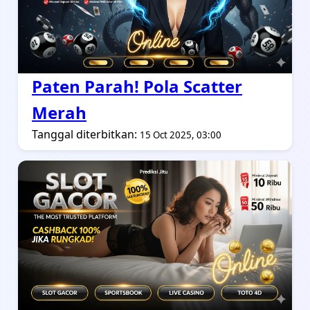
Paten Parah! Pola Scatter
Merah
Tanggal diterbitkan:
15 Oct 2025, 03:00