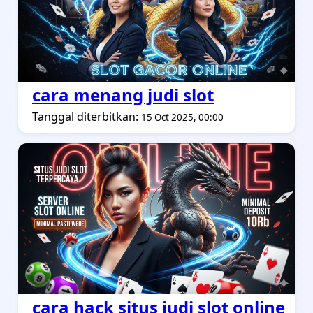
cara menang judi slot
Tanggal diterbitkan:
15 Oct 2025, 00:00
cara hack situs judi slot online