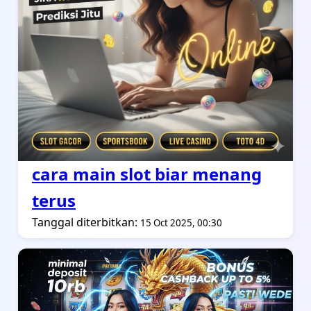
cara main slot biar menang
terus
Tanggal diterbitkan:
15 Oct 2025, 00:30