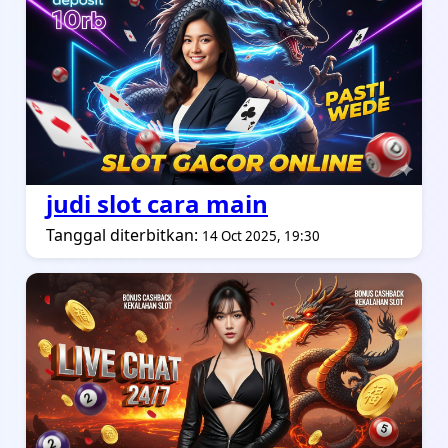
judi slot cara main
Tanggal diterbitkan:
14 Oct 2025, 19:30