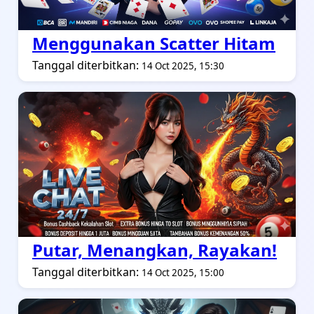
Menggunakan Scatter Hitam
Tanggal diterbitkan:
14 Oct 2025, 15:30
Putar, Menangkan, Rayakan!
Tanggal diterbitkan:
14 Oct 2025, 15:00