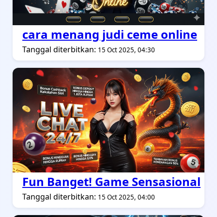
cara menang judi ceme online
Tanggal diterbitkan:
15 Oct 2025, 04:30
Fun Banget! Game Sensasional
Tanggal diterbitkan:
15 Oct 2025, 04:00