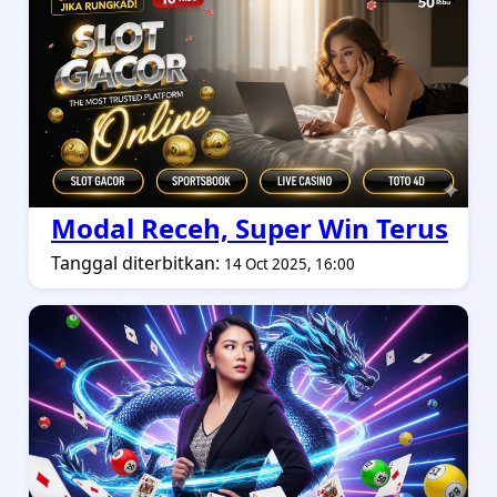
Modal Receh, Super Win Terus
Tanggal diterbitkan:
14 Oct 2025, 16:00